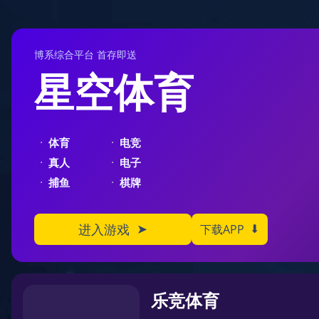
梁山县拳铺镇工业园区
14817323148
selfindul