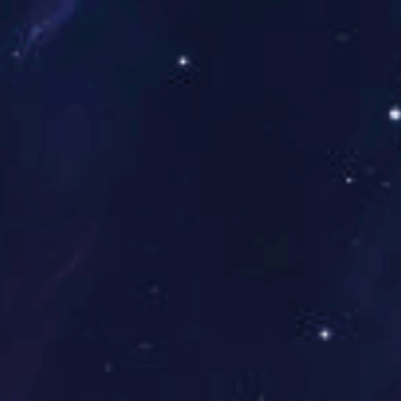
About Us
jiuyou.com
成立于20
家领先的体育产业综合服务
覆盖体育直播、体育赛事、
专业、合作共赢的理念，通
个多元化、全方位的体育生
行业参与者。
的体育直播业务，依托
队，提供全球范围内的高质
育赛事，还是地方性的小众
实时传递最激动人心的赛事
能，
jiuyou九游
让粉丝在享
中，提升观赛乐趣。
在体育赛事运营方面，