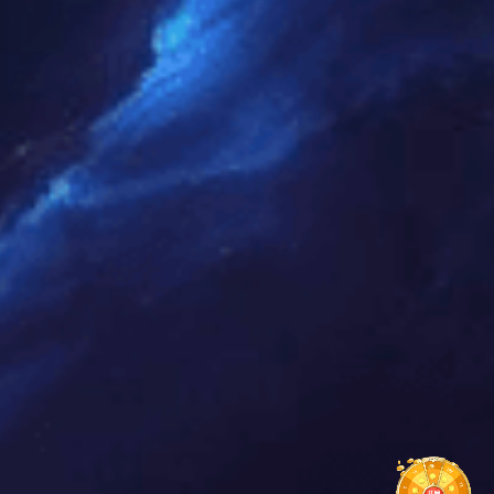
深化体育产业的各个环节，推进国际化
务模式。通过不断提升技术实力、完善
业中占据一席之地，成为引领行业发展