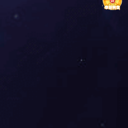
定制化解决方案
根据品牌需求定制赛事合作、直播专
题及周边定制方案。