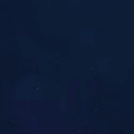
移动应用程序和设计