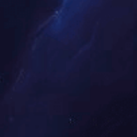
服务宗旨
Our Service
周边设计流程
围绕体育 IP 进行产品创意设计、打
样审核及量产前的全流程把控。